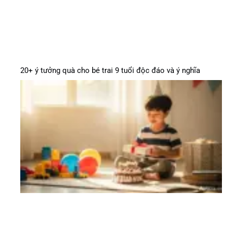
20+ ý tưởng quà cho bé trai 9 tuổi độc đáo và ý nghĩa