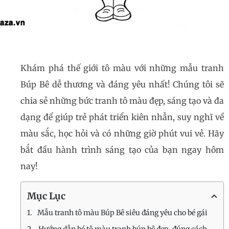
Khám phá thế giới tô màu với những mẫu tranh
Búp Bê dễ thương và đáng yêu nhất! Chúng tôi sẽ
chia sẻ những bức tranh tô màu đẹp, sáng tạo và đa
dạng để giúp trẻ phát triển kiên nhẫn, suy nghĩ về
màu sắc, học hỏi và có những giờ phút vui vẻ. Hãy
bắt đầu hành trình sáng tạo của bạn ngay hôm
nay!
Mục Lục
Mẫu tranh tô màu Búp Bê siêu đáng yêu cho bé gái