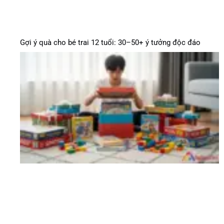
Gợi ý quà cho bé trai 12 tuổi: 30–50+ ý tưởng độc đáo