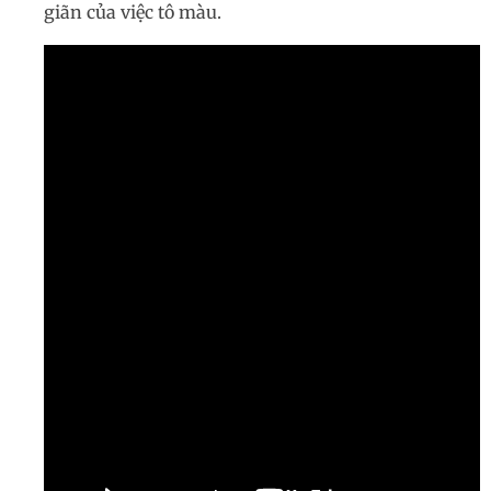
giãn của việc tô màu.