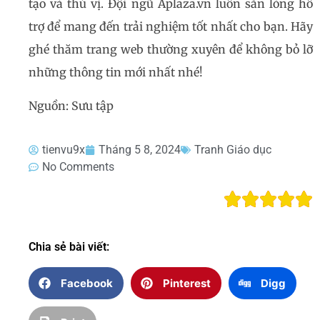
tạo và thú vị. Đội ngũ Aplaza.vn luôn sẵn lòng hỗ
trợ để mang đến trải nghiệm tốt nhất cho bạn. Hãy
ghé thăm trang web thường xuyên để không bỏ lỡ
những thông tin mới nhất nhé!
Nguồn: Sưu tập
tienvu9x
Tháng 5 8, 2024
Tranh Giáo dục
No Comments
Chia sẻ bài viết:
Facebook
Pinterest
Digg