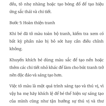
đều, tô nhẹ nhàng hoặc tạo bóng đổ để tạo hiệu
ứng sắc thái và chi tiết.
Bước 5: Hoàn thiện tranh
Khi bé đã tô màu toàn bộ tranh, kiểm tra xem có
bất kỳ phần nào bị bỏ sót hay cần điều chỉnh
không.
Khuyến khích bé dùng màu sắc để tạo nền hoặc
thêm các chi tiết nhỏ khác để làm cho bức tranh trở
nên độc đáo và sáng tạo hơn.
Việc tô màu là một quá trình sáng tạo và thú vị, vì
vậy ba mẹ hãy khích lệ để bé thể hiện sự sáng tạo
của mình cũng như tận hưởng sự thú vị và thư