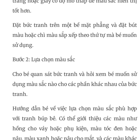
trắng hoặc giấy có độ mờ thấp để màu sắc hiển thị
tốt hơn.
Đặt bức tranh trên một bề mặt phẳng và đặt bút
màu hoặc chì màu sắp xếp theo thứ tự mà bé muốn
sử dụng.
Bước 2: Lựa chọn màu sắc
Cho bé quan sát bức tranh và hỏi xem bé muốn sử
dụng màu sắc nào cho các phần khác nhau của bức
tranh.
Hướng dẫn bé về việc lựa chọn màu sắc phù hợp
với tranh búp bê. Có thể giới thiệu các màu như
hồng cho váy hoặc phụ kiện, màu tóc đen hoặc
nâu, màu xanh hoặc nâu cho mắt, và các màu khác