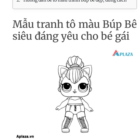
Hướng dẫn bé tô màu tranh búp bê đẹp, đúng cách
Mẫu tranh tô màu Búp Bê
siêu đáng yêu cho bé gái