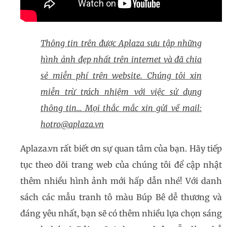
Thông tin trên được Aplaza sưu tập những
hình ảnh đẹp nhất trên internet và đã chia
sẻ miễn phí trên website. Chúng tôi xin
miễn trừ trách nhiệm với việc sử dụng
thông tin… Mọi thắc mắc xin gửi về mail:
hotro@aplaza.vn
Aplaza.vn rất biết ơn sự quan tâm của bạn. Hãy tiếp
tục theo dõi trang web của chúng tôi để cập nhật
thêm nhiều hình ảnh mới hấp dẫn nhé! Với danh
sách các mẫu tranh tô màu Búp Bê dễ thương và
đáng yêu nhất, bạn sẽ có thêm nhiều lựa chọn sáng