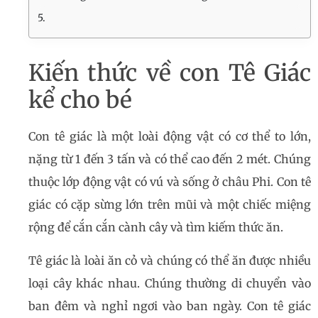
Kiến thức về con Tê Giác
kể cho bé
Con tê giác là một loài động vật có cơ thể to lớn,
nặng từ 1 đến 3 tấn và có thể cao đến 2 mét. Chúng
thuộc lớp động vật có vú và sống ở châu Phi. Con tê
giác có cặp sừng lớn trên mũi và một chiếc miệng
rộng để cắn cắn cành cây và tìm kiếm thức ăn.
Tê giác là loài ăn cỏ và chúng có thể ăn được nhiều
loại cây khác nhau. Chúng thường di chuyển vào
ban đêm và nghỉ ngơi vào ban ngày. Con tê giác