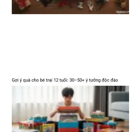
Gợi ý quà cho bé trai 12 tuổi: 30–50+ ý tưởng độc đáo