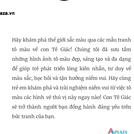
Hãy khám phá thế giới sắc màu qua các mẫu tranh
tô màu về con Tê Giác! Chúng tôi đã sưu tầm
những hình ảnh tô màu đẹp, sáng tạo và đa dạng
để giúp trẻ phát triển lòng kiên nhẫn, tư duy về
màu sắc, học hỏi và tận hưởng niềm vui. Hãy cùng
trẻ em khám phá và trải nghiệm niềm vui từ việc tô
màu các hình vẽ thú vị này ngay nào! Con Tê Giác
sẽ trở thành người bạn đồng hành đáng yêu trên
bức tranh của bạn.