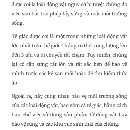
được coi là loài động vật nguy cơ bị tuyệt chủng do
việc săn bắt trái phép lấy sừng và mất môi trường
sống.
Tê giác được coi là một trong những loài động vật
lớn nhất trên thế giới. Chúng có thể trọng lượng lên
đến 3 tấn và di chuyển rất chậm. Tuy nhiên, chúng
lại có cặp sừng rất lớn và rất sắc bén để bảo vệ
mình trước các kẻ săn mồi hoặc để tìm kiếm thức
ăn.
Ngoài ra, hãy cùng nhau bảo vệ môi trường sống
của các loài động vật, bao gồm cả tê giác, bằng cách
hạn chế việc sử dụng sản phẩm từ động vật hay
bảo vệ rừng và các khu vực sinh thái của chúng.