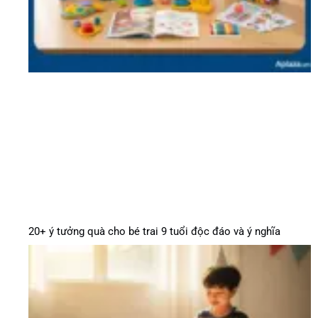
20+ ý tưởng quà cho bé trai 9 tuổi độc đáo và ý nghĩa