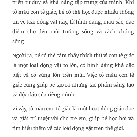
triển tư duy và khả năng tập trung của mình. Khi
tô màu con tê giác, bé có thể học được nhiều thông
tin về loài động vật này, từ hình dạng, màu sắc, đặc
điểm cho đến môi trường sống và cách chúng
sống.
Ngoài ra, bé có thể cảm thấy thích thú vì con tê giác
là một loài động vật to lớn, có hình dáng khá đặc
biệt và có sừng lớn trên mũi. Việc tô màu con tê
giác cũng giúp bé tạo ra những tác phẩm sáng tạo
và độc đáo của riêng mình.
Vì vậy, tô màu con tê giác là một hoạt động giáo dục
và giải trí tuyệt vời cho trẻ em, giúp bé học hỏi và
tìm hiểu thêm về các loài động vật trên thế giới.