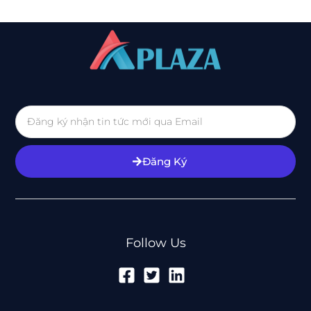
Đăng Ký
Follow Us