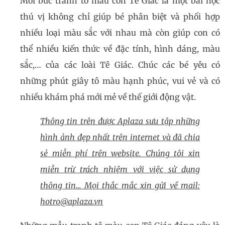
Mỗi bức tranh tô màu con Tê Giác là một bài học
thú vị không chỉ giúp bé phân biệt và phối hợp
nhiều loại màu sắc với nhau mà còn giúp con có
thể nhiều kiến thức về đặc tính, hình dáng, màu
sắc,… của các loài Tê Giác. Chúc các bé yêu có
những phút giây tô màu hạnh phúc, vui vẻ và có
nhiều khám phá mới mẻ về thế giới động vật.
Thông tin trên được Aplaza sưu tập những
hình ảnh đẹp nhất trên internet và đã chia
sẻ miễn phí trên website. Chúng tôi xin
miễn trừ trách nhiệm với việc sử dụng
thông tin… Mọi thắc mắc xin gửi về mail:
hotro@aplaza.vn