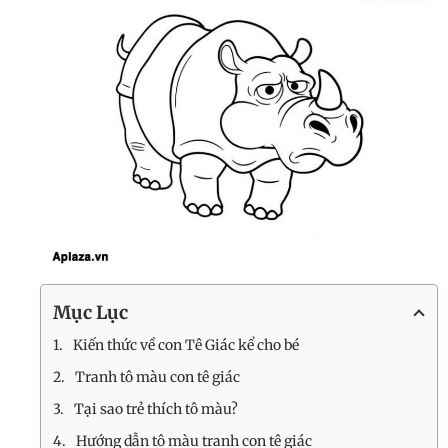
Mục Lục
Kiến thức về con Tê Giác kể cho bé
Tranh tô màu con tê giác
Tại sao trẻ thích tô màu?
Hướng dẫn tô màu tranh con tê giác