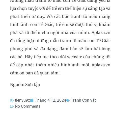
Những mẫu tranh tô màu con Tê Giác đáng yêu là
lựa chọn tuyệt vời để trẻ em thể hiện sự sáng tạo và
phát triển tư duy. Với các bức tranh tô màu mang
hình ảnh con Tê Giác, trẻ em sẽ được thú vị khám
phá và tô điểm cho ngôi nhà của mình. Aplaza.vn
đã tổng hợp những mẫu tranh tô màu con Tê Giác
phong phú và đa dạng, đảm bảo sẽ làm hài lòng
các bé. Hãy tiếp tục theo dõi website của chúng tôi
để cập nhật thêm nhiều hình ảnh mới. Aplaza.vn
cám ơn bạn đã quan tâm!
Nguồn: Sưu tập
tienvu9x
Tháng 4 12, 2024
Tranh Con vật
No Comments