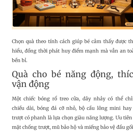
Chọn quà theo tính cách giúp bé cảm thấy được t
hiểu, đồng thời phát huy điểm mạnh mà vẫn an to
bền bỉ.
Quà cho bé năng động, thí
vận động
Một chiếc bóng rổ treo cửa, dây nhảy có thể ch
chiều dài, bóng đá cỡ nhỏ, bộ cầu lông mini hay
trượt có phanh là lựa chọn giàu năng lượng. Ưu tiên
mặt chống trượt, mũ bảo hộ và miếng bảo vệ đầu gối