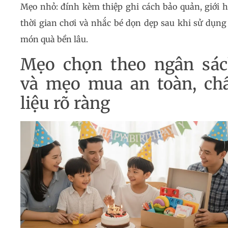
Mẹo nhỏ: đính kèm thiệp ghi cách bảo quản, giới 
thời gian chơi và nhắc bé dọn dẹp sau khi sử dụng
món quà bền lâu.
Mẹo chọn theo ngân sá
và mẹo mua an toàn, ch
liệu rõ ràng