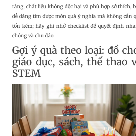
ràng, chất liệu không độc hại và phù hợp sở thích, 
dễ dàng tìm được món quà ý nghĩa mà không cần 
tốn kém; hãy ghi nhớ checklist để quyết định nh
chóng và chu đáo.
Gợi ý quà theo loại: đồ ch
giáo dục, sách, thể thao 
STEM