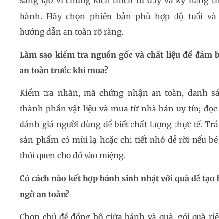
sáng tạo vì chúng kích thích tư duy và kỹ năng t
hành. Hãy chọn phiên bản phù hợp độ tuổi và
hướng dẫn an toàn rõ ràng.
Làm sao kiểm tra nguồn gốc và chất liệu để đảm 
an toàn trước khi mua?
Kiểm tra nhãn, mã chứng nhận an toàn, danh s
thành phần vật liệu và mua từ nhà bán uy tín; đọc
đánh giá người dùng để biết chất lượng thực tế. Tr
sản phẩm có mùi lạ hoặc chi tiết nhỏ dễ rời nếu bé
thói quen cho đồ vào miệng.
Có cách nào kết hợp bánh sinh nhật với quà để tạo 
ngờ an toàn?
Chọn chủ đề đồng bộ giữa bánh và quà, gói quà ri