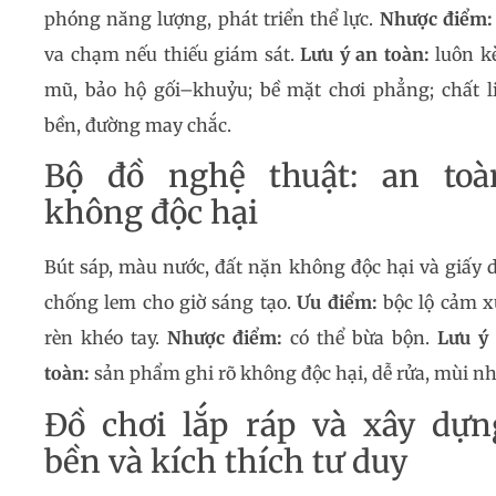
phóng năng lượng, phát triển thể lực.
Nhược điểm:
va chạm nếu thiếu giám sát.
Lưu ý an toàn:
luôn k
mũ, bảo hộ gối–khuỷu; bề mặt chơi phẳng; chất l
bền, đường may chắc.
Bộ đồ nghệ thuật: an toà
không độc hại
Bút sáp, màu nước, đất nặn không độc hại và giấy 
chống lem cho giờ sáng tạo.
Ưu điểm:
bộc lộ cảm x
rèn khéo tay.
Nhược điểm:
có thể bừa bộn.
Lưu ý
toàn:
sản phẩm ghi rõ không độc hại, dễ rửa, mùi nh
Đồ chơi lắp ráp và xây dựn
bền và kích thích tư duy