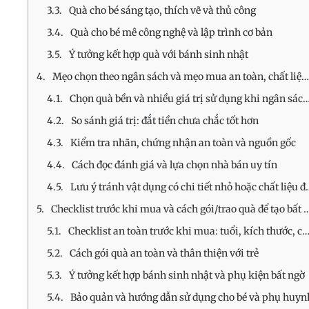
Quà cho bé sáng tạo, thích vẽ và thủ công
Quà cho bé mê công nghệ và lập trình cơ bản
Ý tưởng kết hợp quà với bánh sinh nhật
Mẹo chọn theo ngân sách và mẹo mua an toàn, chất liệu rõ ràng
Chọn quà bền và nhiều giá trị sử dụng khi ngân sách hạn chế
So sánh giá trị: đắt tiền chưa chắc tốt hơn
Kiểm tra nhãn, chứng nhận an toàn và nguồn gốc
Cách đọc đánh giá và lựa chọn nhà bán uy tín
Lưu ý tránh vật dụng có chi tiết nhỏ hoặc chất liệu độc hại
Checklist trước khi mua và cách gói/trao quà để tạo bất ngờ
Checklist an toàn trước khi mua: tuổi, kích thước, chứng nhận
Cách gói quà an toàn và thân thiện với trẻ
Ý tưởng kết hợp bánh sinh nhật và phụ kiện bất ngờ
Bảo quản và hướng dẫn sử dụng cho bé và phụ huyn