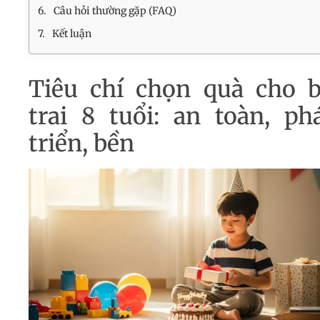
Câu hỏi thường gặp (FAQ)
Kết luận
Tiêu chí chọn quà cho 
trai 8 tuổi: an toàn, ph
triển, bền