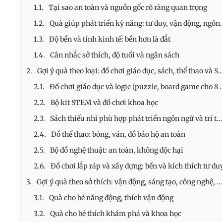
Tại sao an toàn và nguồn gốc rõ ràng quan trọng
Quà giúp phát triển kỹ năng: tư duy, vận động, ngôn ngữ
Độ bền và tính kinh tế: bền hơn là đắt
Cân nhắc sở thích, độ tuổi và ngân sách
Gợi ý quà theo loại: đồ chơi giáo dục, sách, thể thao và STEM
Đồ chơi giáo dục và logic (puzzle, board game cho 8 tuổi)
Bộ kit STEM và đồ chơi khoa học
Sách thiếu nhi phù hợp phát triển ngôn ngữ và trí tưởng tượng
Đồ thể thao: bóng, ván, đồ bảo hộ an toàn
Bộ đồ nghệ thuật: an toàn, không độc hại
Đồ chơi lắp ráp và xây dựng: bền và kích thích tư du
Gợi ý quà theo sở thích: vận động, sáng tạo, công nghệ, khám phá
Quà cho bé năng động, thích vận động
Quà cho bé thích khám phá và khoa học