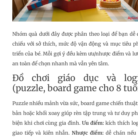
Nhóm quà dưới đây được phân theo loại để bạn dễ 
chiếu với sở thích, mức độ vận động và mục tiêu p
triển của bé. Mỗi gợi ý đều kèm ưu/nhược điểm và lư
an toàn để chọn nhanh mà vẫn yên tâm.
Đồ chơi giáo dục và log
(puzzle, board game cho 8 tuổ
Puzzle nhiều mảnh vừa sức, board game chiến thuật
bản hoặc khối xoay giúp rèn tập trung và tư duy p
biện khi chơi cùng gia đình.
Ưu điểm:
kích thích log
giao tiếp và kiên nhẫn.
Nhược điểm:
dễ chán nếu