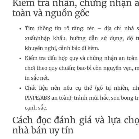
Kiểm tra nhãn, chứng nhận 
toàn và nguồn gốc
Tìm thông tin rõ ràng: tên – địa chỉ nhà 
xuất/nhập khẩu, hướng dẫn sử dụng, độ t
khuyến nghị, cảnh báo đi kèm.
Kiểm tra dấu hợp quy và chứng nhận an toàn
chơi theo quy chuẩn; bao bì còn nguyên vẹn, 
in sắc nét.
Chất liệu nên nêu cụ thể (gỗ tự nhiên, n
PP/PE/ABS an toàn); tránh mùi hắc, sơn bong tr
cạnh sắc.
Cách đọc đánh giá và lựa ch
nhà bán uy tín