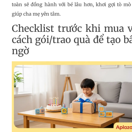
toàn sẽ đồng hành với bé lâu hơn, khơi gợi tò mò
giúp cha mẹ yên tâm.
Checklist trước khi mua 
cách gói/trao quà để tạo b
ngờ