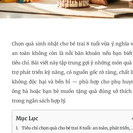
Chọn quà sinh nhật cho bé trai 8 tuổi vừa ý nghĩa 
an toàn không còn là nỗi băn khoăn nếu bạn biết
tiêu chí. Bài viết này tập trung gợi ý những món quà
trợ phát triển kỹ năng, có nguồn gốc rõ ràng, chất l
không độc hại và bền bỉ — phù hợp cho phụ huy
ông bà hoặc bạn bè muốn tặng quà đúng sở thích
trong ngân sách hợp lý.
Mục Lục
Tiêu chí chọn quà cho bé trai 8 tuổi: an toàn, phát triển, bền