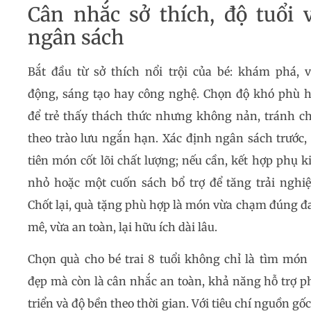
Cân nhắc sở thích, độ tuổi 
ngân sách
Bắt đầu từ sở thích nổi trội của bé: khám phá, 
động, sáng tạo hay công nghệ. Chọn độ khó phù 
để trẻ thấy thách thức nhưng không nản, tránh c
theo trào lưu ngắn hạn. Xác định ngân sách trước,
tiên món cốt lõi chất lượng; nếu cần, kết hợp phụ k
nhỏ hoặc một cuốn sách bổ trợ để tăng trải nghi
Chốt lại, quà tặng phù hợp là món vừa chạm đúng 
mê, vừa an toàn, lại hữu ích dài lâu.
Chọn quà cho bé trai 8 tuổi không chỉ là tìm món
đẹp mà còn là cân nhắc an toàn, khả năng hỗ trợ p
triển và độ bền theo thời gian. Với tiêu chí nguồn gốc