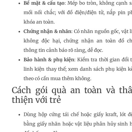
Bề mặt & cấu tạo
: Mép bo tròn, không cạnh s
mối nối chắc; với đồ điện/điện tử, nắp pin p
khóa an toàn.
Chứng nhận & nhãn
: Có nhãn nguồn gốc, vật l
không độc hại, chứng nhận an toàn đồ ch
thông tin cảnh báo rõ ràng, dễ đọc.
Bảo hành & phụ kiện
: Kiểm tra thời gian đổi t
linh kiện thay thế; xem danh sách phụ kiện 
theo có cần mua thêm không.
Cách gói quà an toàn và th
thiện với trẻ
Dùng hộp cứng tái chế hoặc giấy kraft, lót 
bằng giấy nhăn hoặc vật liệu phân hủy sinh 