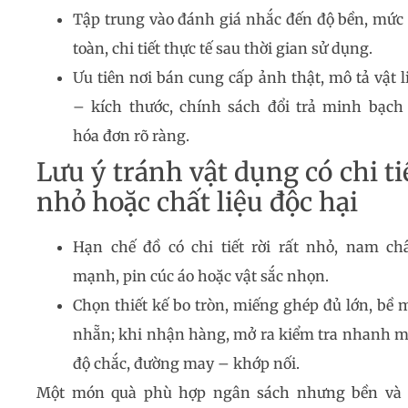
Tập trung vào đánh giá nhắc đến độ bền, mức
toàn, chi tiết thực tế sau thời gian sử dụng.
Ưu tiên nơi bán cung cấp ảnh thật, mô tả vật l
– kích thước, chính sách đổi trả minh bạch
hóa đơn rõ ràng.
Lưu ý tránh vật dụng có chi ti
nhỏ hoặc chất liệu độc hại
Hạn chế đồ có chi tiết rời rất nhỏ, nam c
mạnh, pin cúc áo hoặc vật sắc nhọn.
Chọn thiết kế bo tròn, miếng ghép đủ lớn, bề 
nhẵn; khi nhận hàng, mở ra kiểm tra nhanh m
độ chắc, đường may – khớp nối.
Một món quà phù hợp ngân sách nhưng bền và