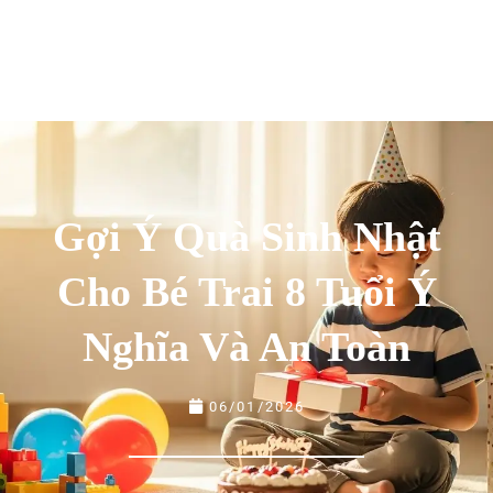
Gợi Ý Quà Sinh Nhật
Cho Bé Trai 8 Tuổi Ý
Nghĩa Và An Toàn
06/01/2026