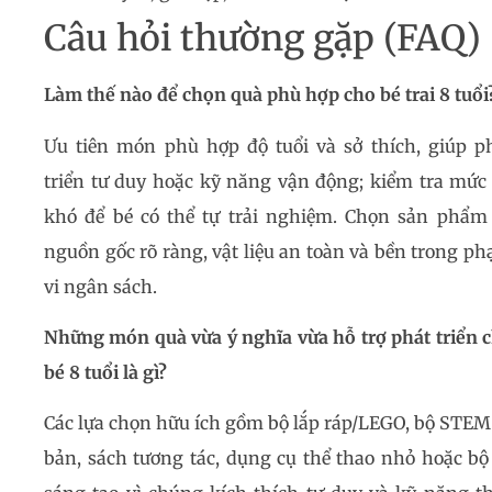
Câu hỏi thường gặp (FAQ)
Làm thế nào để chọn quà phù hợp cho bé trai 8 tuổi
Ưu tiên món phù hợp độ tuổi và sở thích, giúp p
triển tư duy hoặc kỹ năng vận động; kiểm tra mức
khó để bé có thể tự trải nghiệm. Chọn sản phẩm
nguồn gốc rõ ràng, vật liệu an toàn và bền trong p
vi ngân sách.
Những món quà vừa ý nghĩa vừa hỗ trợ phát triển 
bé 8 tuổi là gì?
Các lựa chọn hữu ích gồm bộ lắp ráp/LEGO, bộ STEM
bản, sách tương tác, dụng cụ thể thao nhỏ hoặc bộ