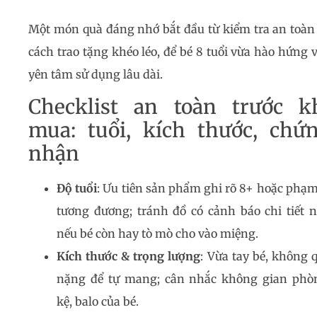
Một món quà đáng nhớ bắt đầu từ kiểm tra an toàn
cách trao tặng khéo léo, để bé 8 tuổi vừa hào hứng 
yên tâm sử dụng lâu dài.
Checklist an toàn trước k
mua: tuổi, kích thước, chứ
nhận
Độ tuổi
: Ưu tiên sản phẩm ghi rõ 8+ hoặc phạm
tương đương; tránh đồ có cảnh báo chi tiết 
nếu bé còn hay tò mò cho vào miệng.
Kích thước & trọng lượng
: Vừa tay bé, không 
nặng để tự mang; cân nhắc không gian phò
kệ, balo của bé.