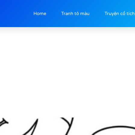
Home
Tranh tô màu
Truyện cổ tích