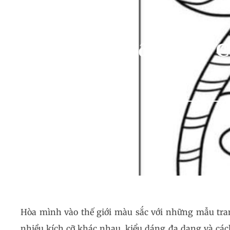
Tổng Hợp C
Hòa mình vào thế giới màu sắc với những mẫu tran
nhiều kích cỡ khác nhau, kiểu dáng đa dạng và cách