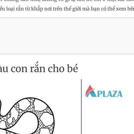
ều loại rắn từ khắp nơi trên thế giới mà bạn có thể xem bê
u con rắn cho bé