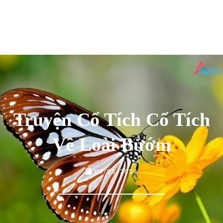
Truyện Cổ Tích Cổ Tích
Về Loài Bướm
09/05/2024