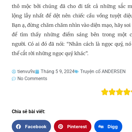
thô mộc bởi chúng đã cho đi tất cả những sắc 
lộng lẫy nhất để dệt nên chiếc cầu vồng tuyệt diệ
Bạn ạ, đừng chăm chăm nhìn vào diện mạo, hãy soi 
để tìm thấy những điểm sáng bên trong một 
người. Có ai đó đã nói: “Nhân cách là ngọc quý, nó
thể cắt rời những ngọc quý khác”.
tienvu9x
Tháng 5 9, 2024
Truyện cổ ANDERSEN
No Comments
Chia sẻ bài viết:
Facebook
Pinterest
Digg