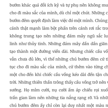
bướm khác quá đỗi ích kỷ và tự phụ nên không m
cho đi màu sắc của mình, dù chỉ một chút. Những 
bướm đêm quyết định làm việc đó một mình. Chúng
cánh thật mạnh làm bột phấn trên cánh rơi rắc tr
không trung tạo nên những đám mây ngũ sắc l
linh như thủy tinh. Những đám mây dần dần giãn
tạo thành một đường viền dài. Nhưng chiếc cầu v
vẫn chưa đủ lớn, vì thế những chú bướm đêm cứ t
tục cho đi màu sắc của mình, cứ thêm vào từng c
một cho đến khi chiếc cầu vồng kéo dài đến tận c
trời. Những thiên thần trông thấy cầu vồng trở nên 
sướng. Họ mỉm cười, nụ cười ấm áp chiếu rọi xu
trần gian làm nên những tia nắng rạng rỡ. Và nh
chú bướm đêm ấy chỉ còn lại duy nhất một màu 