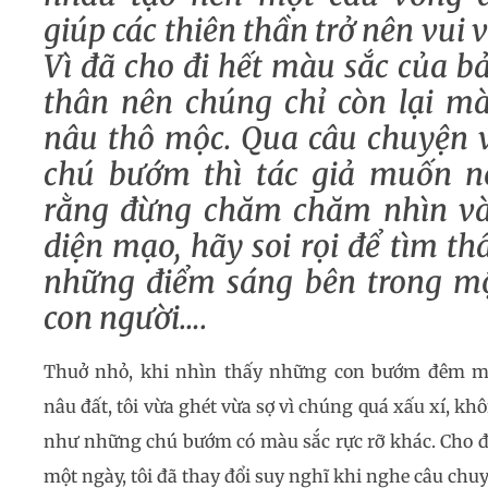
giúp các thiên thần trở nên vui v
Vì đã cho đi hết màu sắc của b
thân nên chúng chỉ còn lại m
nâu thô mộc. Qua câu chuyện 
chú bướm thì tác giả muốn n
rằng đừng chăm chăm nhìn v
diện mạo, hãy soi rọi để tìm th
những điểm sáng bên trong m
con người….
Thuở nhỏ, khi nhìn thấy những con bướm đêm 
nâu đất, tôi vừa ghét vừa sợ vì chúng quá xấu xí, kh
như những chú bướm có màu sắc rực rỡ khác. Cho 
một ngày, tôi đã thay đổi suy nghĩ khi nghe câu chu