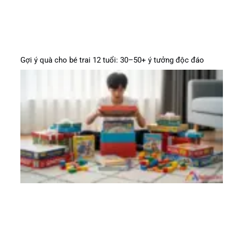
Gợi ý quà cho bé trai 12 tuổi: 30–50+ ý tưởng độc đáo