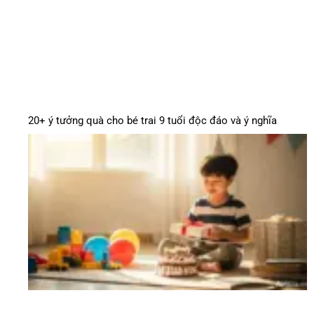
20+ ý tưởng quà cho bé trai 9 tuổi độc đáo và ý nghĩa