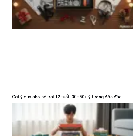
Gợi ý quà cho bé trai 12 tuổi: 30–50+ ý tưởng độc đáo