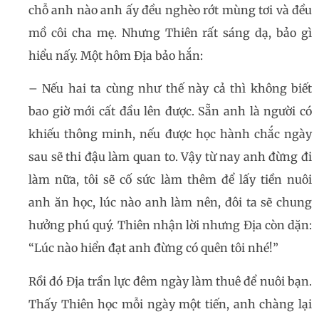
chỗ anh nào anh ấy đều nghèo rớt mùng tơi và đều
mồ côi cha mẹ. Nhưng Thiên rất sáng dạ, bảo gì
hiểu nấy. Một hôm Địa bảo hắn:
– Nếu hai ta cùng như thế này cả thì không biết
bao giờ mới cất đầu lên được. Sẵn anh là người có
khiếu thông minh, nếu được học hành chắc ngày
sau sẽ thi đậu làm quan to. Vậy từ nay anh đừng đi
làm nữa, tôi sẽ cố sức làm thêm để lấy tiền nuôi
anh ăn học, lúc nào anh làm nên, đôi ta sẽ chung
hưởng phú quý. Thiên nhận lời nhưng Địa còn dặn:
“Lúc nào hiển đạt anh đừng có quên tôi nhé!”
Rồi đó Địa trần lực đêm ngày làm thuê để nuôi bạn.
Thấy Thiên học mỗi ngày một tiến, anh chàng lại