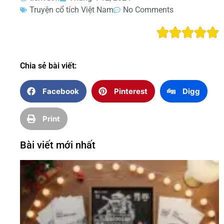
Truyện cổ tích Việt Nam
No Comments
Chia sẻ bài viết:
Facebook
Pinterest
Digg
Print
Bài viết mới nhất