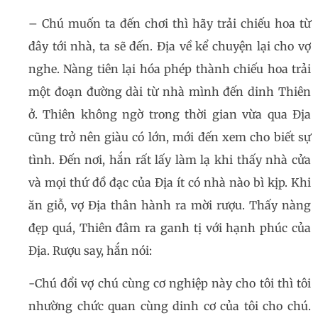
– Chú muốn ta đến chơi thì hãy trải chiếu hoa từ
đây tới nhà, ta sẽ đến. Địa về kể chuyện lại cho vợ
nghe. Nàng tiên lại hóa phép thành chiếu hoa trải
một đoạn đường dài từ nhà mình đến dinh Thiên
ở. Thiên không ngờ trong thời gian vừa qua Địa
cũng trở nên giàu có lớn, mới đến xem cho biết sự
tình. Đến nơi, hắn rất lấy làm lạ khi thấy nhà cửa
và mọi thứ đồ đạc của Địa ít có nhà nào bì kịp. Khi
ăn giỗ, vợ Địa thân hành ra mời rượu. Thấy nàng
đẹp quá, Thiên đâm ra ganh tị với hạnh phúc của
Địa. Rượu say, hắn nói:
-Chú đổi vợ chú cùng cơ nghiệp này cho tôi thì tôi
nhường chức quan cùng dinh cơ của tôi cho chú.