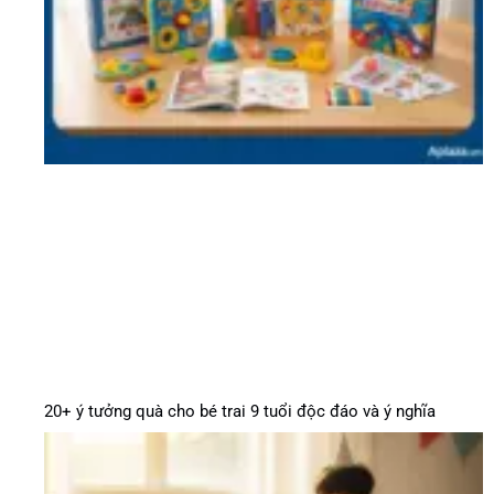
20+ ý tưởng quà cho bé trai 9 tuổi độc đáo và ý nghĩa