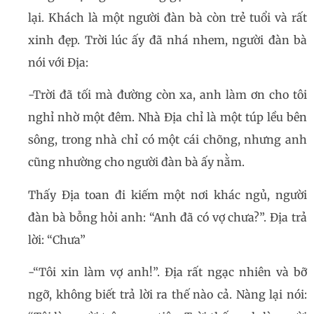
lại. Khách là một người đàn bà còn trẻ tuổi và rất
xinh đẹp. Trời lúc ấy đã nhá nhem, người đàn bà
nói với Địa:
-Trời đã tối mà đường còn xa, anh làm ơn cho tôi
nghỉ nhờ một đêm. Nhà Địa chỉ là một túp lều bên
sông, trong nhà chỉ có một cái chõng, nhưng anh
cũng nhường cho người đàn bà ấy nằm.
Thấy Địa toan đi kiếm một nơi khác ngủ, người
đàn bà bỗng hỏi anh: “Anh đã có vợ chưa?”. Địa trả
lời: “Chưa”
-“Tôi xin làm vợ anh!”. Địa rất ngạc nhiên và bỡ
ngỡ, không biết trả lời ra thế nào cả. Nàng lại nói: