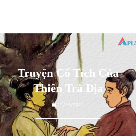
Truyện Cổ Tích Của
Thiên Trả Địa
12/04/2024