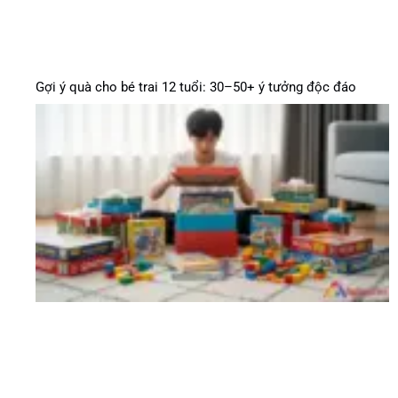
Gợi ý quà cho bé trai 12 tuổi: 30–50+ ý tưởng độc đáo