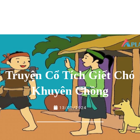
Truyện Cổ Tích Giết Chó
Khuyên Chồng
13/05/2024