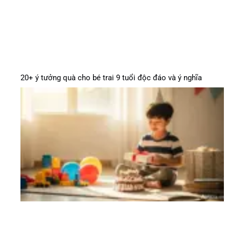
20+ ý tưởng quà cho bé trai 9 tuổi độc đáo và ý nghĩa