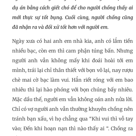
dụ án bằng cách giết chó để cho người chồng thấy ai
mới thực sự tốt bụng. Cuối cùng, người chồng cũng
đã nhận ra và đối xử tốt hơn với người em.
Ngày xưa có hai anh em nhà kia, anh có lắm tiền
nhiều bạc, còn em thì cam phận túng bấn. Nhưng
người anh vẫn không mấy khi đoái hoài tới em
mình, trái lại chỉ thân thiết với bọn vô lại, nay rượu
chè mai cờ bạc làm vui. Hắn riết róng với em bao
nhiêu thì lại hào phóng với bọn chúng bấy nhiêu.
Mặc dầu thế, người em vẫn không oán anh nửa lời.
Chỉ có vợ người anh vẫn thường khuyên chồng nên
tránh bạn xấu, vì họ chẳng qua “Khi vui thì vỗ tay
vào; Đến khi hoạn nạn thì nào thấy ai “. Chồng ra