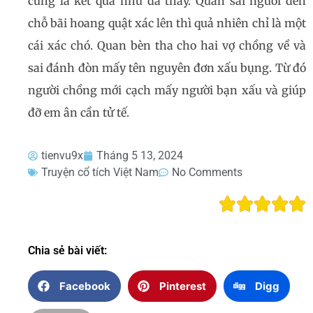
cùng là kết quả như đã thấy. Quan sai người đến
chỗ bãi hoang quật xác lên thì quả nhiên chỉ là một
cái xác chó. Quan bèn tha cho hai vợ chồng về và
sai đánh đòn mấy tên nguyên đơn xấu bụng. Từ đó
người chồng mới cạch mấy người bạn xấu và giúp
đỡ em ân cần tử tế.
tienvu9x
Tháng 5 13, 2024
Truyện cổ tích Việt Nam
No Comments
Chia sẻ bài viết:
Facebook
Pinterest
Digg