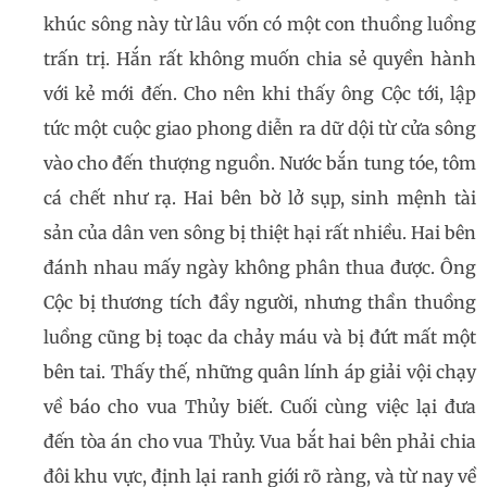
khúc sông này từ lâu vốn có một con thuồng luồng
trấn trị. Hắn rất không muốn chia sẻ quyền hành
với kẻ mới đến. Cho nên khi thấy ông Cộc tới, lập
tức một cuộc giao phong diễn ra dữ dội từ cửa sông
vào cho đến thượng nguồn. Nước bắn tung tóe, tôm
cá chết như rạ. Hai bên bờ lở sụp, sinh mệnh tài
sản của dân ven sông bị thiệt hại rất nhiều. Hai bên
đánh nhau mấy ngày không phân thua được. Ông
Cộc bị thương tích đầy người, nhưng thần thuồng
luồng cũng bị toạc da chảy máu và bị đứt mất một
bên tai. Thấy thế, những quân lính áp giải vội chạy
về báo cho vua Thủy biết. Cuối cùng việc lại đưa
đến tòa án cho vua Thủy. Vua bắt hai bên phải chia
đôi khu vực, định lại ranh giới rõ ràng, và từ nay về