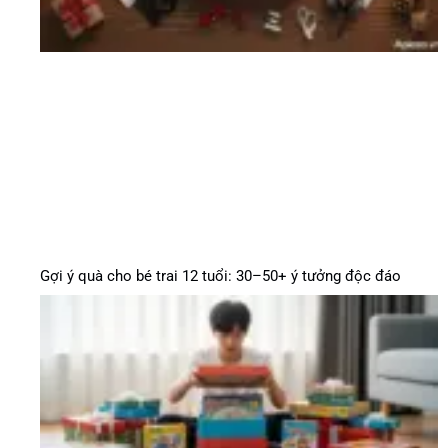
Gợi ý quà cho bé trai 12 tuổi: 30–50+ ý tưởng độc đáo