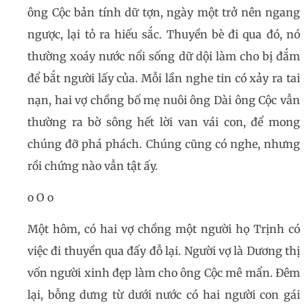
ông Cộc bản tính dữ tợn, ngày một trở nên ngang
ngược, lại tỏ ra hiếu sắc. Thuyền bè đi qua đó, nó
thường xoáy nước nổi sống dữ dội làm cho bị đắm
để bắt người lấy của. Mỗi lần nghe tin có xảy ra tai
nạn, hai vợ chồng bố mẹ nuôi ông Dài ông Cộc vẫn
thường ra bờ sông hết lời van vái con, để mong
chúng đỡ phá phách. Chúng cũng có nghe, nhưng
rồi chứng nào vẫn tật ấy.
o O o
Một hôm, có hai vợ chồng một người họ Trịnh có
việc đi thuyền qua đấy đỗ lại. Người vợ là Dương thị
vốn người xinh đẹp làm cho ông Cộc mê mẩn. Đêm
lại, bỗng dưng từ dưới nước có hai người con gái