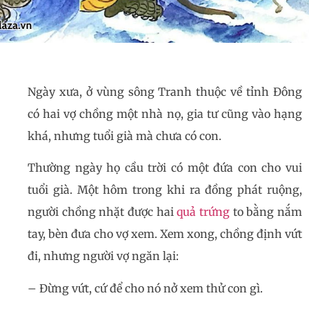
Ngày xưa, ở vùng sông Tranh thuộc về tỉnh Đông
có hai vợ chồng một nhà nọ, gia tư cũng vào hạng
khá, nhưng tuổi già mà chưa có con.
Thường ngày họ cầu trời có một đứa con cho vui
tuổi già. Một hôm trong khi ra đồng phát ruộng,
người chồng nhặt được hai
quả trứng
to bằng nắm
tay, bèn đưa cho vợ xem. Xem xong, chồng định vứt
đi, nhưng người vợ ngăn lại:
– Đừng vứt, cứ để cho nó nở xem thử con gì.