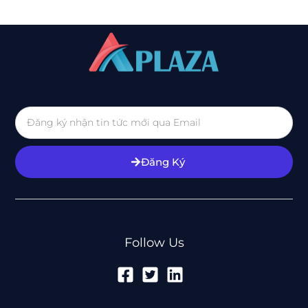
Đăng Ký
Follow Us