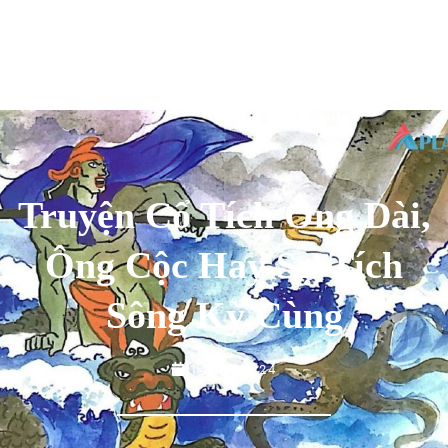
Truyện Cổ Tích Ông Dài,
Ông Cộc Hay Sự Tích
Sông Kỳ Cùng
14/05/2024