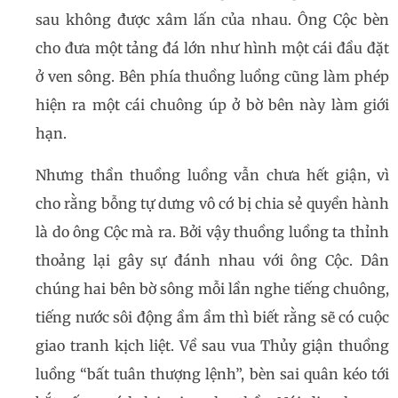
sau không được xâm lấn của nhau. Ông Cộc bèn
cho đưa một tảng đá lớn như hình một cái đầu đặt
ở ven sông. Bên phía thuồng luồng cũng làm phép
hiện ra một cái chuông úp ở bờ bên này làm giới
hạn.
Nhưng thần thuồng luồng vẫn chưa hết giận, vì
cho rằng bỗng tự dưng vô cớ bị chia sẻ quyền hành
là do ông Cộc mà ra. Bởi vậy thuồng luồng ta thỉnh
thoảng lại gây sự đánh nhau với ông Cộc. Dân
chúng hai bên bờ sông mỗi lần nghe tiếng chuông,
tiếng nước sôi động ầm ầm thì biết rằng sẽ có cuộc
giao tranh kịch liệt. Về sau vua Thủy giận thuồng
luồng “bất tuân thượng lệnh”, bèn sai quân kéo tới