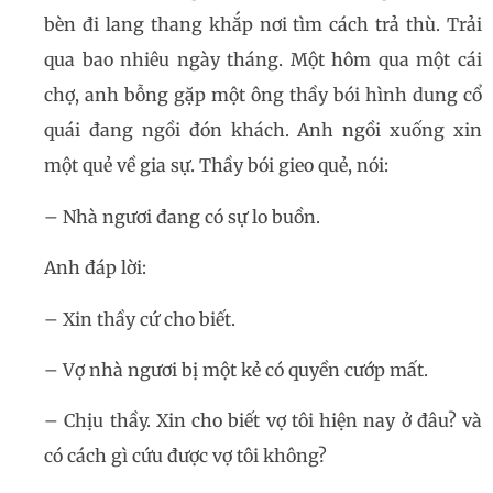
bèn đi lang thang khắp nơi tìm cách trả thù. Trải
qua bao nhiêu ngày tháng. Một hôm qua một cái
chợ, anh bỗng gặp một ông thầy bói hình dung cổ
quái đang ngồi đón khách. Anh ngồi xuống xin
một quẻ về gia sự. Thầy bói gieo quẻ, nói:
– Nhà ngươi đang có sự lo buồn.
Anh đáp lời:
– Xin thầy cứ cho biết.
– Vợ nhà ngươi bị một kẻ có quyền cướp mất.
– Chịu thầy. Xin cho biết vợ tôi hiện nay ở đâu? và
có cách gì cứu được vợ tôi không?