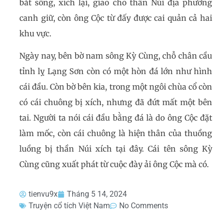
bắt sống, xích lại, giao cho thần Núi địa phương
canh giữ, còn ông Cộc từ đấy được cai quản cả hai
khu vực.
Ngày nay, bên bờ nam sông Kỳ Cùng, chỗ chân cầu
tỉnh lỵ Lạng Sơn còn có một hòn đá lớn như hình
cái đầu. Còn bờ bên kia, trong một ngôi chùa cổ còn
có cái chuông bị xích, nhưng đã đứt mất một bên
tai. Người ta nói cái đầu bằng đá là do ông Cộc đặt
làm mốc, còn cái chuông là hiện thân của thuồng
luồng bị thần Núi xích tại đây. Cái tên sông Kỳ
Cùng cũng xuất phát từ cuộc đày ải ông Cộc mà có.
tienvu9x
Tháng 5 14, 2024
Truyện cổ tích Việt Nam
No Comments