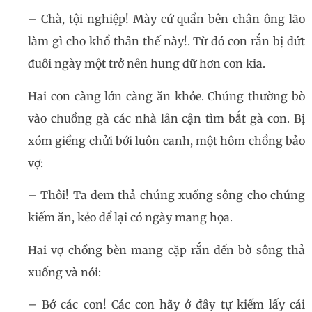
– Chà, tội nghiệp! Mày cứ quẩn bên chân ông lão
làm gì cho khổ thân thế này!. Từ đó con rắn bị đứt
đuôi ngày một trở nên hung dữ hơn con kia.
Hai con càng lớn càng ăn khỏe. Chúng thường bò
vào chuồng gà các nhà lân cận tìm bắt gà con. Bị
xóm giềng chửi bới luôn canh, một hôm chồng bảo
vợ:
– Thôi! Ta đem thả chúng xuống sông cho chúng
kiếm ăn, kẻo để lại có ngày mang họa.
Hai vợ chồng bèn mang cặp rắn đến bờ sông thả
xuống và nói:
– Bớ các con! Các con hãy ở đây tự kiếm lấy cái