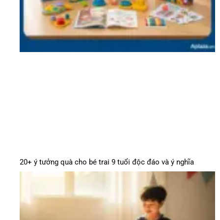
20+ ý tưởng quà cho bé trai 9 tuổi độc đáo và ý nghĩa