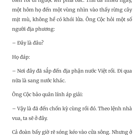
một hôm họ đến một vùng nhìn vào thấy rừng cây
mịt mù, không hề có khói lửa. Ông Cộc hỏi một số
người địa phương:
– Đây là đâu?
Họ đáp:
– Nơi đây đã sắp đến địa phận nước Việt rồi. Đi qua
nữa là sang nước khác.
Ông Cộc bảo quân lính áp giải:
– Vậy là đã đến chốn kỳ cùng rồi đó. Theo lệnh nhà
vua, ta sẽ ở đây.
Cả đoàn bấy giờ rẽ sóng kéo vào cửa sông. Nhưng ở