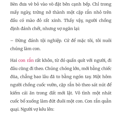
Bèn đưa vè bỏ vào vò đặt bên cạnh bếp. Chỉ trong
mấy ngày, trứng nở thành một cặp rắn nhỏ trên
đầu có mào đỏ rất xinh. Thấy vậy, người chồng
định đánh chết, nhưng vợ ngăn lại:
– Đừng đánh tội nghiệp. Cứ để mặc tôi, tôi nuôi
chúng làm con.
Hai
con rắn
rất khôn, từ đó quấn quít với người, đi
đâu cũng đi theo. Chúng chóng lớn, mới bằng chiếc
đũa, chẳng bao lâu đã to bằng ngón tay. Một hôm
người chồng cuốc vườn, cặp rắn bò theo sát nút để
kiếm cái ăn trong đất mới lật. Vô tình một nhát
cuốc bổ xuống làm đứt đuôi một con. Con rắn quằn
quại. Người vợ kêu lên: