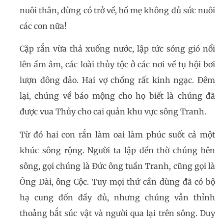
nuôi thân, đừng có trở về, bố mẹ không đủ sức nuôi
các con nữa!
Cặp rắn vừa thả xuống nước, lập tức sóng gió nổi
lên ầm âm, các loài thủy tộc ở các nơi về tụ hội bơi
lượn đông đảo. Hai vợ chồng rất kinh ngạc. Đêm
lại, chúng về báo mộng cho họ biết là chúng đã
được vua Thủy cho cai quản khu vực sông Tranh.
Từ đó hai con rắn làm oai làm phúc suốt cả một
khúc sông rộng. Người ta lập đền thờ chúng bên
sông, gọi chúng là Đức ông tuần Tranh, cũng gọi là
Ông Dài, ông Cộc. Tuy mọi thứ cần dùng đã có bộ
hạ cung đốn đầy đủ, nhưng chúng vẫn thỉnh
thoảng bắt súc vật và người qua lại trên sông. Duy