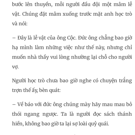
bước lên thuyền, mỗi người đầu đội một mâm lễ
vật. Chúng đặt mâm xuống trước mặt anh học trò
và nói:
– Đây là lễ vật của ông Cộc. Đức ông chẳng bao giờ
hạ mình làm những việc như thế này, nhưng chỉ
muốn nhà thầy vui lòng nhường lại chỗ cho người
vợ.
Người học trò chưa bao giờ nghe có chuyện trắng
trợn thế ấy, bèn quát:
– Về báo với đức ông chúng mày hãy mau mau bỏ
thói ngang ngược. Ta là người đọc sách thánh
hiền, không bao giờ ta lại sợ loài quỷ quái.