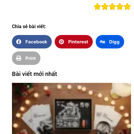
Chia sẻ bài viết:
Facebook
Pinterest
Digg
Print
Bài viết mới nhất