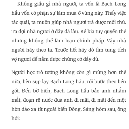
– Không giấu gì nhà ngươi, ta vốn là Bạch Long
hầu vốn có phận sự làm mưa ở vùng này. Thấy việc
tác quái, ta muốn giúp nhà ngươi trả được mối thù.
Ta đợi nhà ngươi ở đây đã lâu. Kẻ kia tuy quyền thế
nhưng không thể làm loạn chính pháp. Vậy nhà
ngươi hãy theo ta. Trước hết hãy dò tìm tung tích
vợ ngươi để nắm được chứng cớ đầy đủ.
Người học trò tưởng không còn gì mừng hơn thế
nữa, bèn sụp lạy Bạch Long hầu, rồi bước theo bén
gót. Đến bờ biển, Bạch Long hầu bảo anh nhắm
mắt, đoạn rẽ nước đưa anh đi mãi, đi mãi đến một
hòn đảo xa tít ngoài biển Đông. Sáng hôm sau, ông
hỏi: