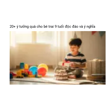
20+ ý tưởng quà cho bé trai 9 tuổi độc đáo và ý nghĩa