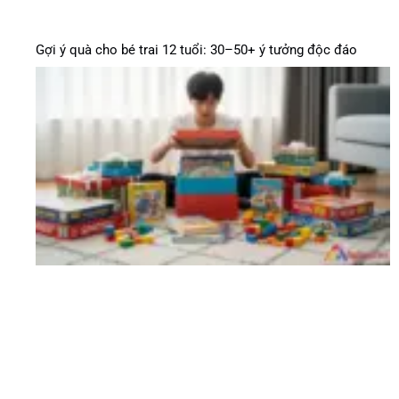
Gợi ý quà cho bé trai 12 tuổi: 30–50+ ý tưởng độc đáo