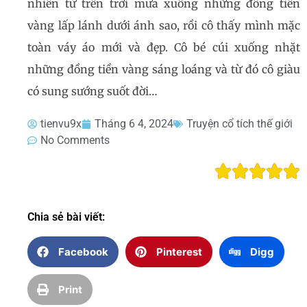
nhiên từ trên trời mưa xuống những đồng tiền
vàng lấp lánh dưới ánh sao, rồi cô thấy mình mặc
toàn váy áo mới và đẹp. Cô bé cúi xuống nhặt
những đồng tiền vàng sáng loáng và từ đó cô giàu
có sung sướng suốt đời…
tienvu9x
Tháng 6 4, 2024
Truyện cổ tích thế giới
No Comments
Chia sẻ bài viết:
Facebook
Pinterest
Digg
Print