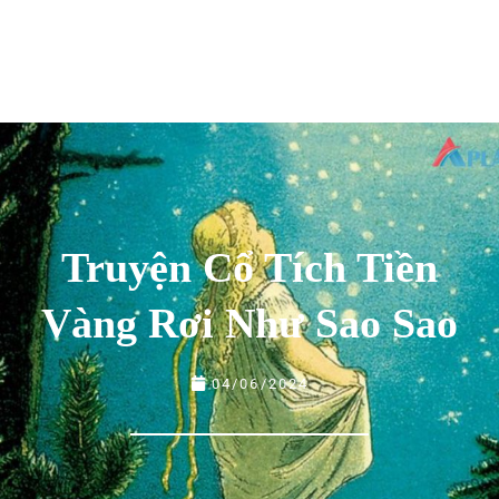
Truyện Cổ Tích Tiền
Vàng Rơi Như Sao Sao
04/06/2024