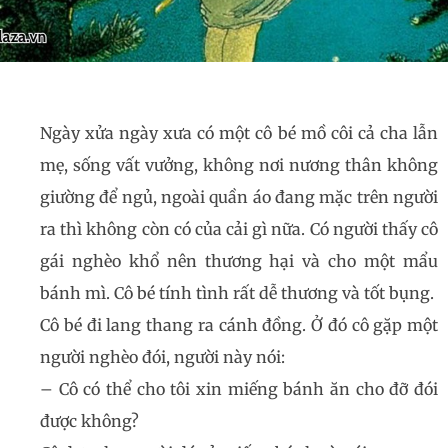
Ngày xửa ngày xưa có một cô bé mồ côi cả cha lẫn
mẹ, sống vất vưởng, không nơi nương thân không
giường để ngủ, ngoài quần áo đang mặc trên người
ra thì không còn có của cải gì nữa. Có người thấy cô
gái nghèo khổ nên thương hại và cho một mẩu
bánh mì. Cô bé tính tình rất dễ thương và tốt bụng.
Cô bé đi lang thang ra cánh đồng. Ở đó cô gặp một
người nghèo đói, người này nói:
– Cô có thể cho tôi xin miếng bánh ăn cho đỡ đói
được không?