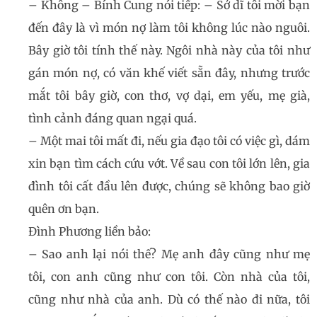
– Không – Bính Cung nói tiếp: – Sở dĩ tôi mời bạn
đến đây là vì món nợ làm tôi không lúc nào nguôi.
Bây giờ tôi tính thế này. Ngôi nhà này của tôi như
gán món nợ, có văn khế viết sẵn đây, nhưng trước
mắt tôi bây giờ, con thơ, vợ dại, em yếu, mẹ già,
tình cảnh đáng quan ngại quá.
– Một mai tôi mất đi, nếu gia đạo tôi có việc gì, dám
xin bạn tìm cách cứu vớt. Về sau con tôi lớn lên, gia
đình tôi cất đầu lên được, chúng sẽ không bao giờ
quên ơn bạn.
Đình Phương liền bảo:
– Sao anh lại nói thế? Mẹ anh đây cũng như mẹ
tôi, con anh cũng như con tôi. Còn nhà của tôi,
cũng như nhà của anh. Dù có thế nào đi nữa, tôi