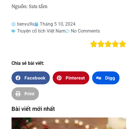
Nguồn: Sưu tầm
tienvu9x
Tháng 5 10, 2024
Truyện cổ tích Việt Nam
No Comments
Chia sẻ bài viết:
Facebook
Pinterest
Digg
Print
Bài viết mới nhất