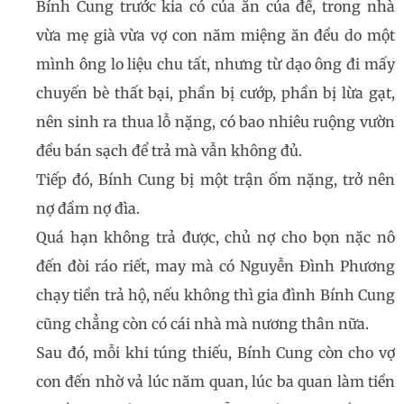
Bính Cung trước kia có của ăn của để, trong nhà
vừa mẹ già vừa vợ con năm miệng ăn đều do một
mình ông lo liệu chu tất, nhưng từ dạo ông đi mấy
chuyến bè thất bại, phần bị cướp, phần bị lừa gạt,
nên sinh ra thua lỗ nặng, có bao nhiêu ruộng vườn
đều bán sạch để trả mà vẫn không đủ.
Tiếp đó, Bính Cung bị một trận ốm nặng, trở nên
nợ đầm nợ đìa.
Quá hạn không trả được, chủ nợ cho bọn nặc nô
đến đòi ráo riết, may mà có Nguyễn Đình Phương
chạy tiền trả hộ, nếu không thì gia đình Bính Cung
cũng chẳng còn có cái nhà mà nương thân nữa.
Sau đó, mỗi khi túng thiếu, Bính Cung còn cho vợ
con đến nhờ vả lúc năm quan, lúc ba quan làm tiền