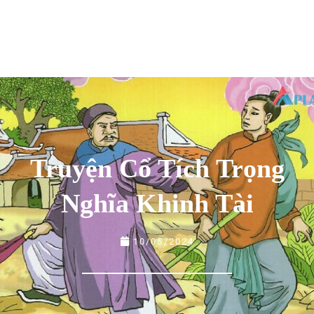
Truyện Cổ Tích Trọng
Nghĩa Khinh Tài
10/05/2024