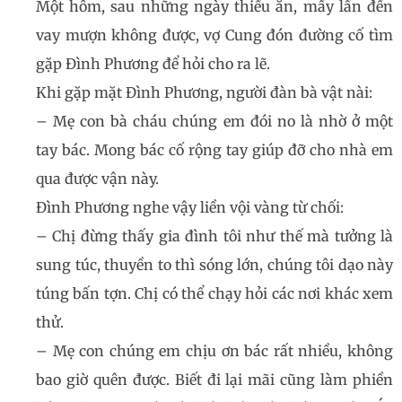
Một hôm, sau những ngày thiếu ăn, mấy lần đến
vay mượn không được, vợ Cung đón đường cố tìm
gặp Đình Phương để hỏi cho ra lẽ.
Khi gặp mặt Đình Phương, người đàn bà vật nài:
– Mẹ con bà cháu chúng em đói no là nhờ ở một
tay bác. Mong bác cố rộng tay giúp đỡ cho nhà em
qua được vận này.
Đình Phương nghe vậy liền vội vàng từ chối:
– Chị đừng thấy gia đình tôi như thế mà tưởng là
sung túc, thuyền to thì sóng lớn, chúng tôi dạo này
túng bấn tợn. Chị có thể chạy hỏi các nơi khác xem
thử.
– Mẹ con chúng em chịu ơn bác rất nhiều, không
bao giờ quên được. Biết đi lại mãi cũng làm phiền