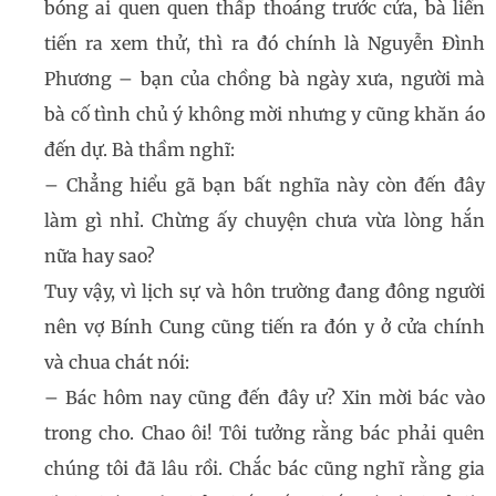
bóng ai quen quen thấp thoáng trước cửa, bà liền
tiến ra xem thử, thì ra đó chính là Nguyễn Đình
Phương – bạn của chồng bà ngày xưa, người mà
bà cố tình chủ ý không mời nhưng y cũng khăn áo
đến dự. Bà thầm nghĩ:
– Chẳng hiểu gã bạn bất nghĩa này còn đến đây
làm gì nhỉ. Chừng ấy chuyện chưa vừa lòng hắn
nữa hay sao?
Tuy vậy, vì lịch sự và hôn trường đang đông người
nên vợ Bính Cung cũng tiến ra đón y ở cửa chính
và chua chát nói:
– Bác hôm nay cũng đến đây ư? Xin mời bác vào
trong cho. Chao ôi! Tôi tưởng rằng bác phải quên
chúng tôi đã lâu rồi. Chắc bác cũng nghĩ rằng gia