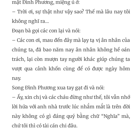
mặt Đình Phương, miệng ú ớ:
– Trời ơi, sự thật như vậy sao? Thế mà lâu nay tôi
không nghĩ ra…
Đoạn bà gọi các con lại và nói:
– Các con ơi, mau đến đây mà lạy tạ vị ân nhân của
chúng ta, đã bao năm nay ân nhân không hề oán
trách, lại còn mượn tay người khác giúp chúng ta
vượt qua cảnh khốn cùng để có được ngày hôm
nay.
Song Đình Phương xua tay gạt đi và nói:
– Ấy, xin chị và các cháu đừng như thế, tôi vẫn nhớ
lời hứa với anh nhà trước lúc nhắm mắt là trên đời
này không có gì đáng quý bằng chữ “Nghĩa” mà,
chứ tôi thì có tài cán chi đâu.