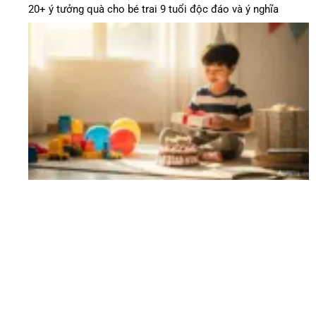
20+ ý tưởng quà cho bé trai 9 tuổi độc đáo và ý nghĩa