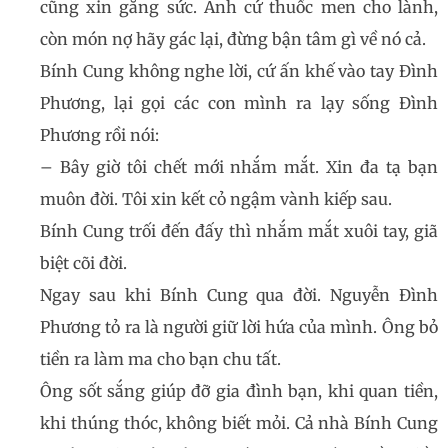
cũng xin gắng sức. Anh cứ thuốc men cho lành,
còn món nợ hãy gác lại, đừng bận tâm gì về nó cả.
Bính Cung không nghe lời, cứ ấn khế vào tay Đình
Phương, lại gọi các con mình ra lạy sống Đình
Phương rồi nói:
– Bây giờ tôi chết mới nhắm mắt. Xin đa tạ bạn
muôn đời. Tôi xin kết cỏ ngậm vành kiếp sau.
Bính Cung trối đến đấy thì nhắm mắt xuôi tay, giã
biệt cõi đời.
Ngay sau khi Bính Cung qua đời. Nguyễn Đình
Phương tỏ ra là người giữ lời hứa của mình. Ông bỏ
tiền ra làm ma cho bạn chu tất.
Ông sốt sắng giúp đỡ gia đình bạn, khi quan tiền,
khi thúng thóc, không biết mỏi. Cả nhà Bính Cung