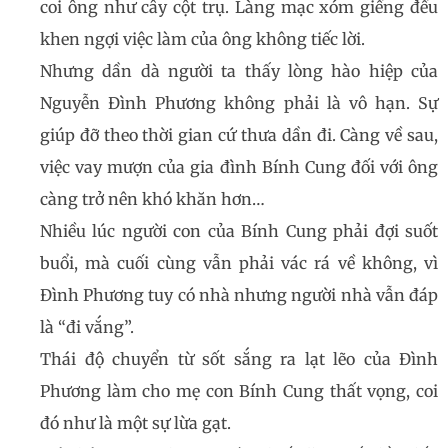
coi ông như cây cột trụ. Làng mạc xóm giềng đều
khen ngợi việc làm của ông không tiếc lời.
Nhưng dần dà người ta thấy lòng hào hiệp của
Nguyễn Đình Phương không phải là vô hạn. Sự
giúp đỡ theo thời gian cứ thưa dần đi. Càng về sau,
việc vay mượn của gia đình Bính Cung đối với ông
càng trở nên khó khăn hơn…
Nhiều lúc người con của Bính Cung phải đợi suốt
buổi, mà cuối cùng vẫn phải vác rá về không, vì
Đình Phương tuy có nhà nhưng người nhà vẫn đáp
là “đi vắng”.
Thái độ chuyển từ sốt sắng ra lạt lẽo của Đình
Phương làm cho mẹ con Bính Cung thất vọng, coi
đó như là một sự lừa gạt.