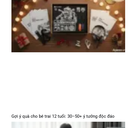
Gợi ý quà cho bé trai 12 tuổi: 30–50+ ý tưởng độc đáo