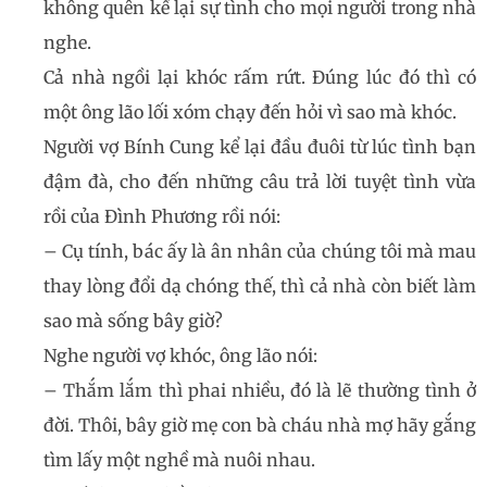
không quên kể lại sự tình cho mọi người trong nhà
nghe.
Cả nhà ngồi lại khóc rấm rứt. Đúng lúc đó thì có
một ông lão lối xóm chạy đến hỏi vì sao mà khóc.
Người vợ Bính Cung kể lại đầu đuôi từ lúc tình bạn
đậm đà, cho đến những câu trả lời tuyệt tình vừa
rồi của Đình Phương rồi nói:
– Cụ tính, bác ấy là ân nhân của chúng tôi mà mau
thay lòng đổi dạ chóng thế, thì cả nhà còn biết làm
sao mà sống bây giờ?
Nghe người vợ khóc, ông lão nói:
– Thắm lắm thì phai nhiều, đó là lẽ thường tình ở
đời. Thôi, bây giờ mẹ con bà cháu nhà mợ hãy gắng
tìm lấy một nghề mà nuôi nhau.