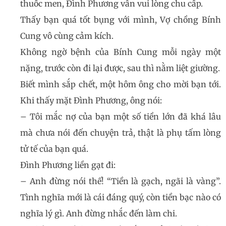
thuốc men, Đình Phương vẫn vui lòng chu cấp.
Thấy bạn quá tốt bụng với mình, Vợ chồng Bính
Cung vô cùng cảm kích.
Không ngờ bệnh của Bính Cung mỗi ngày một
nặng, trước còn đi lại được, sau thì nằm liệt giường.
Biết mình sắp chết, một hôm ông cho mời bạn tới.
Khi thấy mặt Đình Phương, ông nói:
– Tôi mắc nợ của bạn một số tiền lớn đã khá lâu
mà chưa nói đến chuyện trả, thật là phụ tấm lòng
tử tế của bạn quá.
Đình Phương liền gạt đi:
– Anh đừng nói thế! “Tiền là gạch, ngãi là vàng”.
Tình nghĩa mới là cái đáng quý, còn tiền bạc nào có
nghĩa lý gì. Anh đừng nhắc đến làm chi.