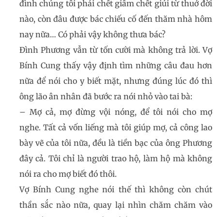
đình chúng tôi phải chết giấm chết giúi từ thuở đời
nào, còn đâu được bác chiếu cố đến thăm nhà hôm
nay nữa… Có phải vậy không thưa bác?
Đình Phương vẫn từ tốn cười mà không trả lời. Vợ
Bính Cung thấy vậy định tìm những câu đau hơn
nữa để nói cho y biết mặt, nhưng đúng lúc đó thì
ông lão ân nhân đã bước ra nói nhỏ vào tai bà:
– Mợ cả, mợ đừng vội nóng, để tôi nói cho mợ
nghe. Tất cả vốn liếng mà tôi giúp mợ, cả công lao
bày vẽ của tôi nữa, đều là tiền bạc của ông Phương
đây cả. Tôi chỉ là người trao hộ, làm hộ mà không
nói ra cho mợ biết đó thôi.
Vợ Bính Cung nghe nói thế thì không còn chút
thần sắc nào nữa, quay lại nhìn chăm chăm vào