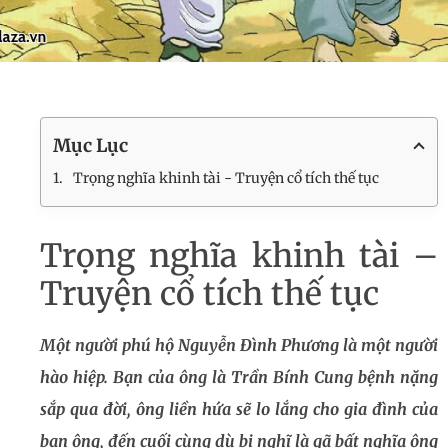
Mục Lục
Trọng nghĩa khinh tài - Truyện cổ tích thế tục
Trọng nghĩa khinh tài –
Truyện cổ tích thế tục
Một người phú hộ Nguyễn Đình Phương là một người
hào hiệp. Bạn của ông là Trần Bính Cung bệnh nặng
sắp qua đời, ông liền hứa sẽ lo lắng cho gia đình của
bạn ông, đến cuối cùng dù bị nghĩ là gã bất nghĩa ông