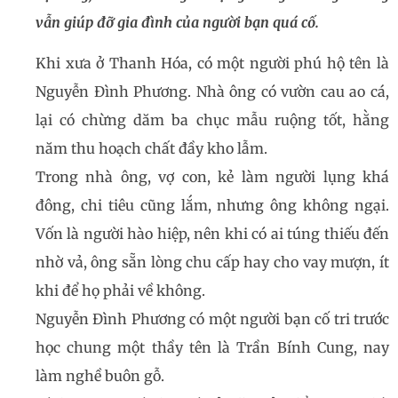
vẫn giúp đỡ gia đình của người bạn quá cố.
Khi xưa ở Thanh Hóa, có một người phú hộ tên là
Nguyễn Đình Phương. Nhà ông có vườn cau ao cá,
lại có chừng dăm ba chục mẫu ruộng tốt, hằng
năm thu hoạch chất đầy kho lẫm.
Trong nhà ông, vợ con, kẻ làm người lụng khá
đông, chi tiêu cũng lắm, nhưng ông không ngại.
Vốn là người hào hiệp, nên khi có ai túng thiếu đến
nhờ vả, ông sẵn lòng chu cấp hay cho vay mượn, ít
khi để họ phải về không.
Nguyễn Đình Phương có một người bạn cố tri trước
học chung một thầy tên là Trần Bính Cung, nay
làm nghề buôn gỗ.