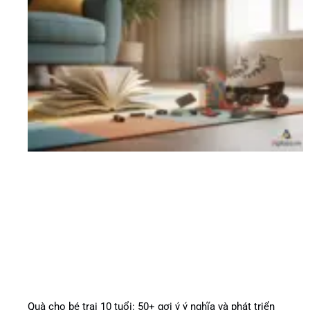
Quà cho bé trai 10 tuổi: 50+ gợi ý ý nghĩa và phát triển