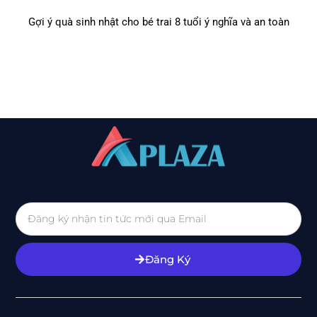
Gợi ý quà sinh nhật cho bé trai 8 tuổi ý nghĩa và an toàn
Đăng Ký