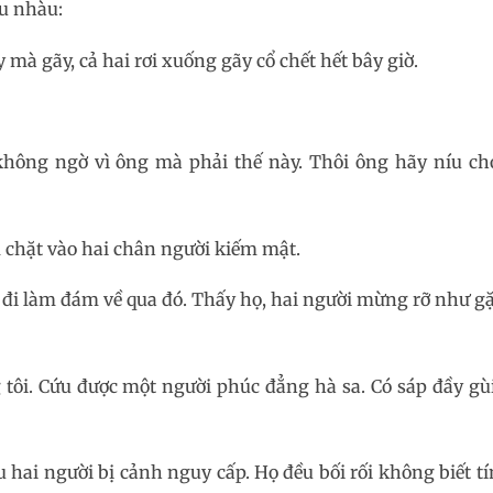
àu nhàu:
mà gãy, cả hai rơi xuống gãy cổ chết hết bây giờ.
không ngờ vì ông mà phải thế này. Thôi ông hãy níu ch
ám chặt vào hai chân người kiếm mật.
 đi làm đám về qua đó. Thấy họ, hai người mừng rỡ như gặ
 tôi. Cứu được một người phúc đẳng hà sa. Có sáp đầy gùi
 hai người bị cảnh nguy cấp. Họ đều bối rối không biết tí