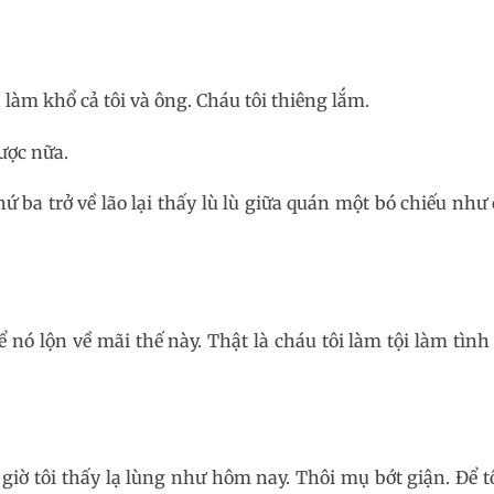
 làm khổ cả tôi và ông. Cháu tôi thiêng lắm.
ược nữa.
thứ ba trở về lão lại thấy lù lù giữa quán một bó chiếu như
ể nó lộn về mãi thế này. Thật là cháu tôi làm tội làm tìn
o giờ tôi thấy lạ lùng như hôm nay. Thôi mụ bớt giận. Để 