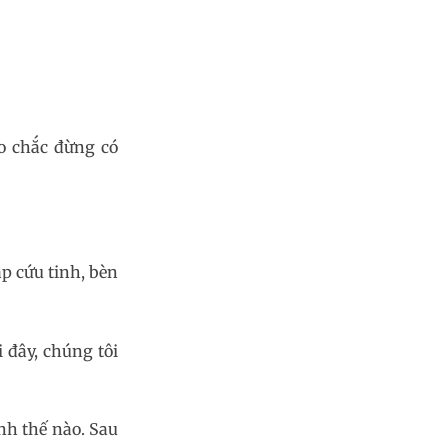
o chắc đừng có
p cứu tinh, bèn
 đây, chúng tôi
nh thế nào. Sau