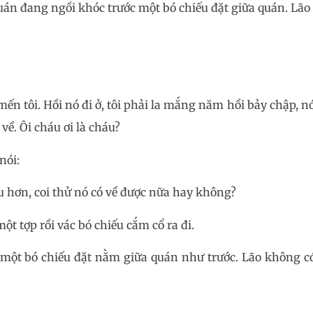
uán đang ngồi khóc trước một bó chiếu đặt giữa quán. Lã
ến tôi. Hồi nó đi ở, tôi phải la mắng năm hồi bảy chập, nó
 về. Ôi cháu ơi là cháu?
nói:
âu hơn, coi thử nó có về được nữa hay không?
ột tợp rồi vác bó chiếu cắm cổ ra đi.
ấy một bó chiếu đặt nằm giữa quán như trước. Lão không c