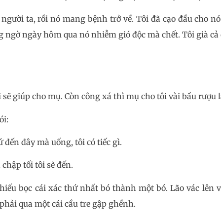
 người ta, rồi nó mang bệnh trở về. Tôi đã cạo đầu cho n
g ngờ ngày hôm qua nó nhiễm gió độc mà chết. Tôi già cả 
i sẽ giúp cho mụ. Còn công xá thì mụ cho tôi vài bầu rượu l
ói:
 đến đây mà uống, tôi có tiếc gì.
chập tối tôi sẽ đến.
hiếu bọc cái xác thứ nhất bó thành một bó. Lão vác lên v
phải qua một cái cầu tre gập ghềnh.