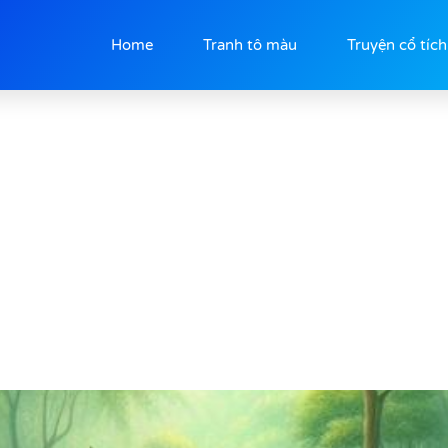
Home
Tranh tô màu
Truyện cổ tích