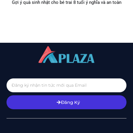
Gợi ý quà sinh nhật cho bé trai 8 tuổi ý nghĩa và an toàn
Đăng Ký