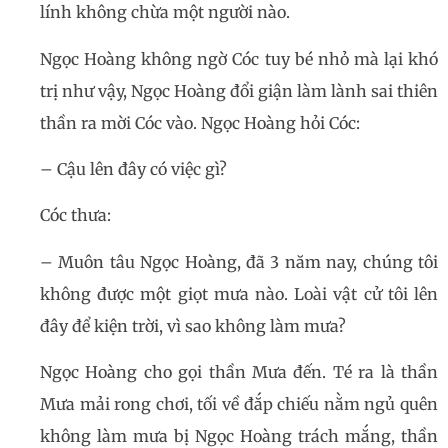
lính không chừa một người nào.
Ngọc Hoàng không ngờ Cóc tuy bé nhỏ mà lại khó
trị như vậy, Ngọc Hoàng đổi giận làm lành sai thiên
thần ra mời Cóc vào. Ngọc Hoàng hỏi Cóc:
– Cậu lên đây có việc gì?
Cóc thưa:
– Muôn tâu Ngọc Hoàng, đã 3 năm nay, chúng tôi
không được một giọt mưa nào. Loài vật cử tôi lên
đây để kiện trời, vì sao không làm mưa?
Ngọc Hoàng cho gọi thần Mưa đến. Té ra là thần
Mưa mải rong chơi, tối về đắp chiếu nằm ngủ quên
không làm mưa bị Ngọc Hoàng trách mắng, thần