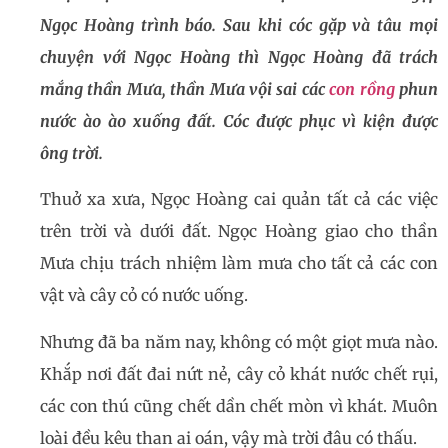
Ngọc Hoàng trình báo. Sau khi cóc gặp và tâu mọi
chuyện với Ngọc Hoàng thì Ngọc Hoàng đã trách
mắng thần Mưa, thần Mưa vội sai các
con rồng
phun
nước ào ào xuống đất. Cóc được phục vì kiện được
ông trời.
Thuở xa xưa, Ngọc Hoàng cai quản tất cả các việc
trên trời và dưới đất. Ngọc Hoàng giao cho thần
Mưa chịu trách nhiệm làm mưa cho tất cả các con
vật và cây cỏ có nước uống.
Nhưng đã ba năm nay, không có một giọt mưa nào.
Khắp nơi đất đai nứt nẻ, cây cỏ khát nước chết rụi,
các con thú cũng chết dần chết mòn vì khát. Muôn
loài đều kêu than ai oán, vậy mà trời đâu có thấu.