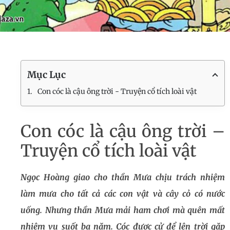
Mục Lục
Con cóc là cậu ông trời - Truyện cổ tích loài vật
Con cóc là cậu ông trời –
Truyện cổ tích loài vật
Ngọc Hoàng giao cho thần Mưa chịu trách nhiệm
làm mưa cho tất cả các con vật và cây cỏ có nước
uống. Nhưng thần Mưa mải ham chơi mà quên mất
nhiệm vụ suốt ba năm. Cóc được cử để lên trời gặp