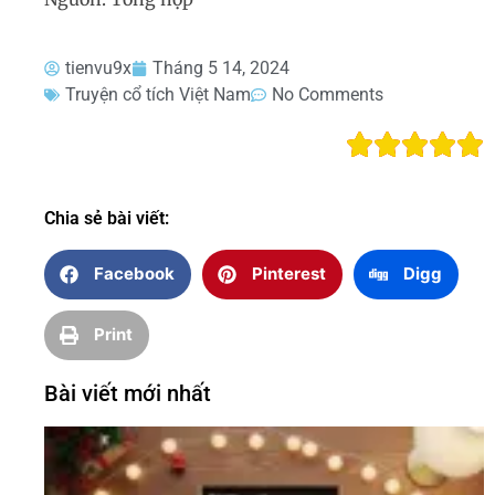
tienvu9x
Tháng 5 14, 2024
Truyện cổ tích Việt Nam
No Comments
Chia sẻ bài viết:
Facebook
Pinterest
Digg
Print
Bài viết mới nhất