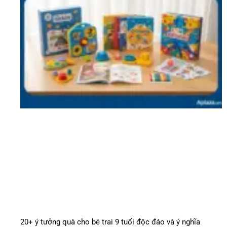
20+ ý tưởng quà cho bé trai 9 tuổi độc đáo và ý nghĩa