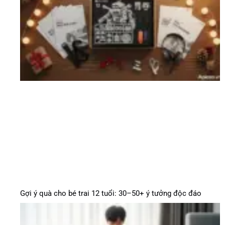
Gợi ý quà cho bé trai 12 tuổi: 30–50+ ý tưởng độc đáo