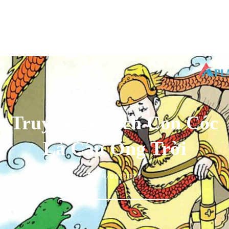
Truyện Cổ Tích Con Cóc
Là Cậu Ông Trời
14/05/2024