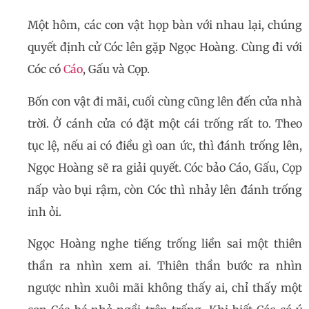
Một hôm, các con vật họp bàn với nhau lại, chúng
quyết định cử Cóc lên gặp Ngọc Hoàng. Cùng đi với
Cóc có
Cáo
, Gấu và Cọp.
Bốn con vật đi mãi, cuối cùng cũng lên đến cửa nhà
trời. Ở cánh cửa có đặt một cái trống rất to. Theo
tục lệ, nếu ai có điều gì oan ức, thì đánh trống lên,
Ngọc Hoàng sẽ ra giải quyết. Cóc bảo Cáo, Gấu, Cọp
nấp vào bụi rậm, còn Cóc thì nhảy lên đánh trống
inh ỏi.
Ngọc Hoàng nghe tiếng trống liền sai một thiên
thần ra nhìn xem ai. Thiên thần bước ra nhìn
ngược nhìn xuôi mãi không thấy ai, chỉ thấy một